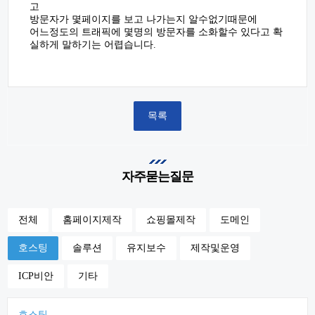
고
방문자가 몇페이지를 보고 나가는지 알수없기때문에
어느정도의 트래픽에 몇명의 방문자를 소화할수 있다고 확
실하게 말하기는 어렵습니다.
목록
자주묻는질문
전체
홈페이지제작
쇼핑몰제작
도메인
호스팅
솔루션
유지보수
제작및운영
ICP비안
기타
호스팅