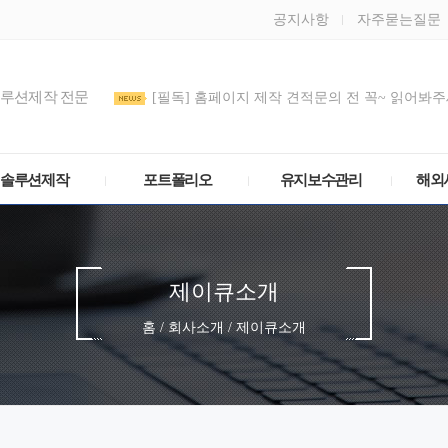
공지사항
자주묻는질문
솔루션제작 전문
[필독] 홈페이지 제작 견적문의 전 꼭~ 읽어봐주세
도메인 DNS/호스트IP(A 레코드) 설정 방법
관리모드 비밀번호를 정기적으로 변경해주세요
솔루션제작
포트폴리오
유지보수관리
해외
제이큐소개
홈 / 회사소개 / 제이큐소개