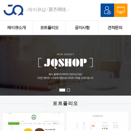
- 제이큐샵 / 聚齐网络 -
제이큐소개
포트폴리오
공지사항
견적문의
포트폴리오